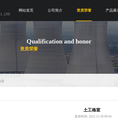
网站首页
公司简介
资质荣誉
产品展
., LTD
Qualification and honor
​
资质荣誉
格室
土工格室
发布时间: 2022-12-30 09:44