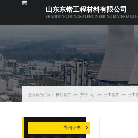
山东东锴工程材料有限公司
SHANDONG DONGKAI ENGINEERING MATERIALS CO
您当前的位置：
网站首页
>>
产品中心
>>
土工格室
>>
土工
专利证书