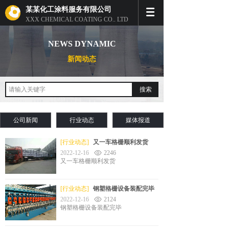
某某化工涂料服务有限公司
XXX CHEMICAL COATING CO., LTD
NEWS DYNAMIC
新闻动态
搜索
公司新闻
行业动态
媒体报道
[行业动态]
又一车格栅顺利发货
2022-12-16
2246
又一车格栅顺利发货
[行业动态]
钢塑格栅设备装配完毕
2022-12-16
2124
钢塑格栅设备装配完毕